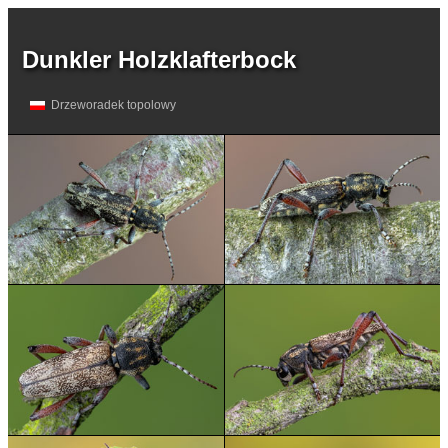
Dunkler Holzklafterbock
Drzeworadek topolowy