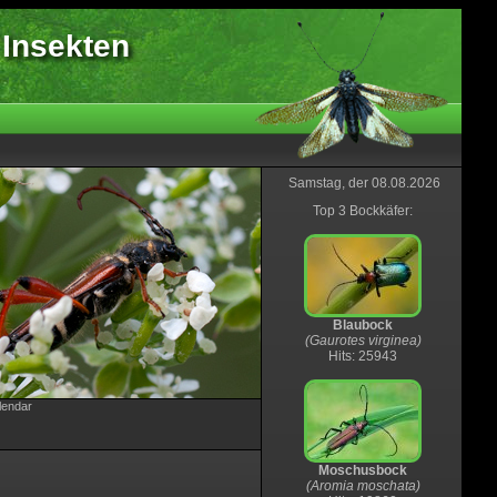
 Insekten
Samstag, der 08.08.2026
Top 3 Bockkäfer:
Blaubock
(Gaurotes virginea)
Hits: 25943
lendar
Moschusbock
(Aromia moschata)