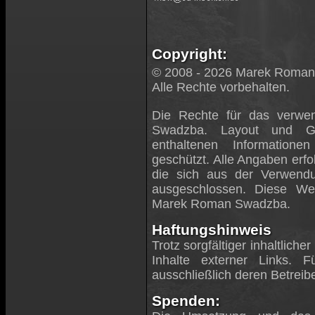
Copyright:
© 2008 - 2026 Marek Roma
Alle Rechte vorbehalten.
Die Rechte für das verwen
Swadzba. Layout und Ges
enthaltenen Information
geschützt. Alle Angaben erf
die sich aus der Verwendun
ausgeschlossen. Diese Web
Marek Roman Swadzba.
Haftungshinweis
Trotz sorgfältiger inhaltlich
Inhalte externer Links. F
ausschließlich deren Betreibe
Spenden: