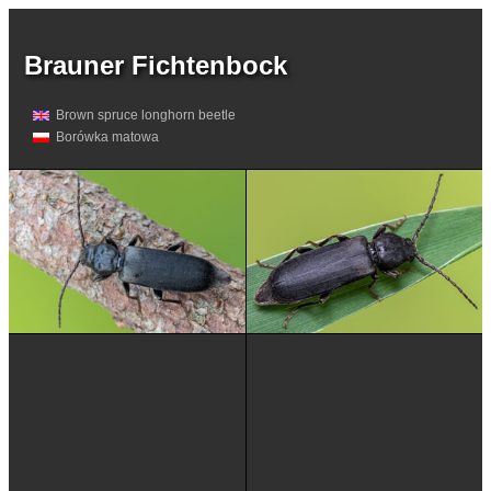
Brauner Fichtenbock
Brown spruce longhorn beetle
Borówka matowa