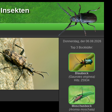
 Insekten
Donnerstag, der 06.08.2026
Top 3 Bockkäfer:
Blaubock
(Gaurotes virginea)
Hits: 25934
Moschusbock
(Aromia moschata)