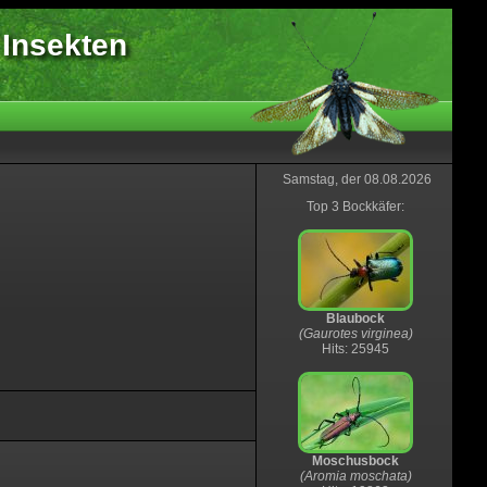
 Insekten
Samstag, der 08.08.2026
Top 3 Bockkäfer:
Blaubock
(Gaurotes virginea)
Hits: 25945
Moschusbock
(Aromia moschata)