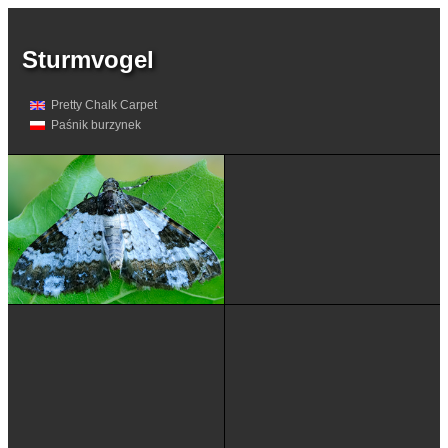
Sturmvogel
Pretty Chalk Carpet
Paśnik burzynek