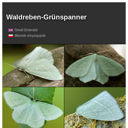
Waldreben-Grünspanner
Small Emerald
Miernik chryzopazik