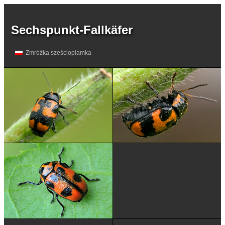
Sechspunkt-Fallkäfer
Zmróżka sześcioplamka