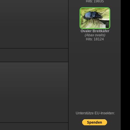
Hits: 19835
Ovaler Breitkäfer
(Abax ovalis)
Hits: 18124
Unterstütze EU-Insekten: