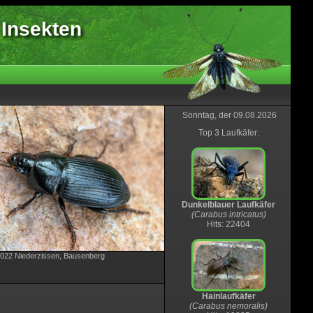
 Insekten
Sonntag, der 09.08.2026
Top 3 Laufkäfer:
Dunkelblauer Laufkäfer
(Carabus intricatus)
Hits: 22404
.2022 Niederzissen, Bausenberg
Hainlaufkäfer
(Carabus nemoralis)