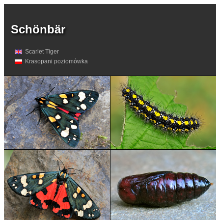
Schönbär
Scarlet Tiger
Krasopani poziomówka