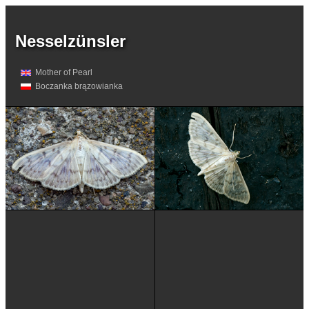
Nesselzünsler
Mother of Pearl
Boczanka brązowianka