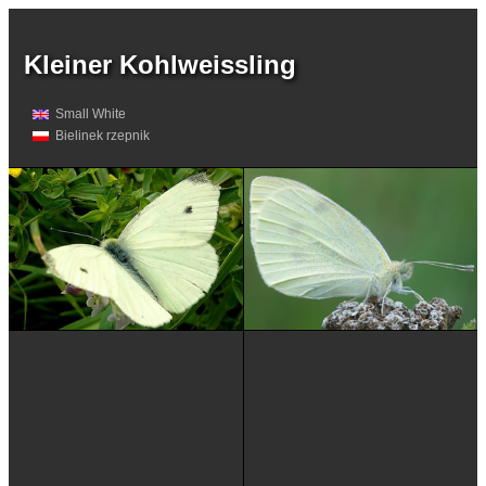
Kleiner Kohlweissling
Small White
Bielinek rzepnik