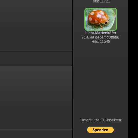
Hits: 11721
Licht-Marienkäfer
(Calvia decemguttata)
Hits: 11548
Unterstütze EU-Insekten: