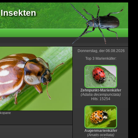
 Insekten
Donnerstag, der 06.08.2026
Top 3 Marienkäfer:
Zehnpunkt-Marienkäfer
(Adalia decempunctata)
Hits: 15254
akopane
Augenmarienkäfer
(Anatis ocellata)