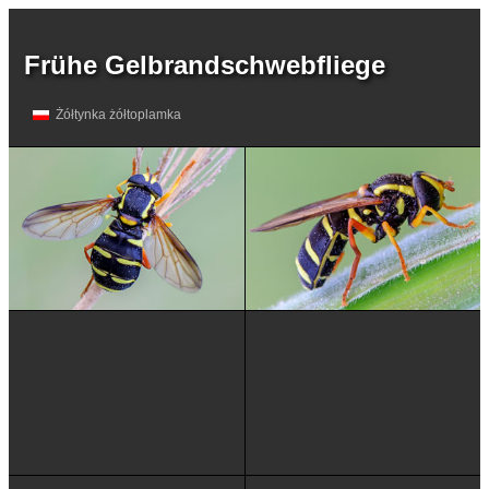
Frühe Gelbrandschwebfliege
Żółtynka żółtoplamka