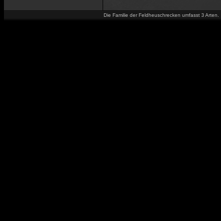
Die Familie der Feldheuschrecken umfasst 3 Arten.