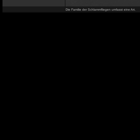
Die Familie der Schlammfliegen umfasst eine Art.